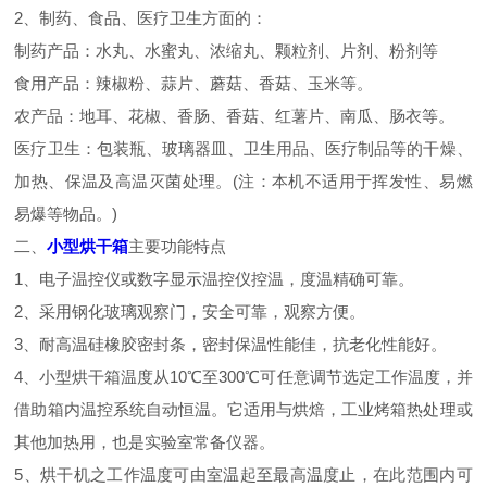
2、制药、食品、医疗卫生方面的：
制药产品：水丸、水蜜丸、浓缩丸、颗粒剂、片剂、粉剂等
食用产品：辣椒粉、蒜片、蘑菇、香菇、玉米等。
农产品：地耳、花椒、香肠、香菇、红薯片、南瓜、肠衣等。
医疗卫生：包装瓶、玻璃器皿、卫生用品、医疗制品等的干燥、
加热、保温及高温灭菌处理。(注：本机不适用于挥发性、易燃
易爆等物品。)
二、
小型烘干箱
主要功能特点
1、电子温控仪或数字显示温控仪控温，度温精确可靠。
2、采用钢化玻璃观察门，安全可靠，观察方便。
3、耐高温硅橡胶密封条，密封保温性能佳，抗老化性能好。
4、小型烘干箱温度从10℃至300℃可任意调节选定工作温度，并
借助箱内温控系统自动恒温。它适用与烘焙，工业烤箱热处理或
其他加热用，也是实验室常备仪器。
5、烘干机之工作温度可由室温起至最高温度止，在此范围内可