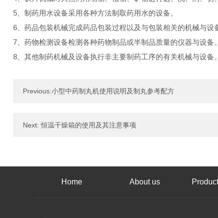
5、制药用水设备采用各种方法制取药用水的设备。
6、药品包装机械完成药品包装过程以及与包装相关的机械与设
7、药物检测设备检测各种药物制品或半制品质量的仪器与设备
8、其他制药机械及设备执行非主要制药工序的有关机械与设备
Previous:
小型中药制丸机使用说明及制丸参考配方
Next:
恒温干燥箱的使用及其注意事项
Home
About us
Product