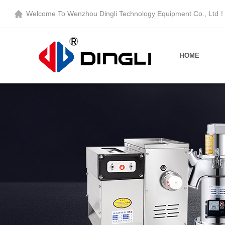
Welcome To
Wenzhou Dingli Technology Equipment Co., Ltd
HOME