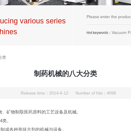
ucing various series
hines
Vacuum Packaging Machine,G
Hot keywords：
分类
制药机械的八大分类
Release time：2014-6-12 Number of hits：4098
物、矿物制取医药原料的工艺设备及机械。
4类。
序制成各种形状片剂的机械与设备。